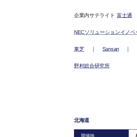
企業内サテライト
富士通
NECソリューションイノベ
東芝
｜
Sansan
野村総合研究所
北海道
開催地