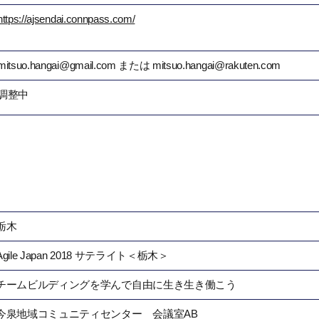
https://ajsendai.connpass.com/
mitsuo.hangai@gmail.com または mitsuo.hangai@rakuten.com
調整中
栃木
Agile Japan 2018 サテライト＜栃木＞
チームビルディングを学んで自由に生き生き働こう
今泉地域コミュニティセンター 会議室AB