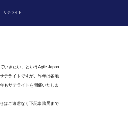
サテライト
い、というAgile Japan
たサテライトですが、昨年は各地
今年もサテライトを開催いたしま
せはご遠慮なく下記事務局まで