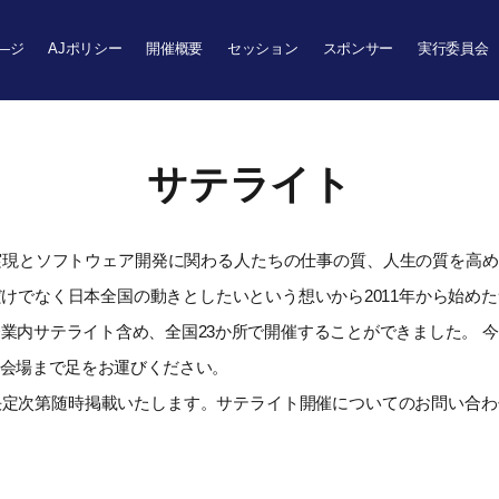
―ジ
AJポリシー
開催概要
セッション
スポンサー
実行委員会
サテライト
とソフトウェア開発に関わる人たちの仕事の質、人生の質を高めていきた
けでなく日本全国の動きとしたいという想いから2011年から始め
業内サテライト含め、全国23か所で開催することができました。 
会場まで足をお運びください。
決定次第随時掲載いたします。サテライト開催についてのお問い合わ