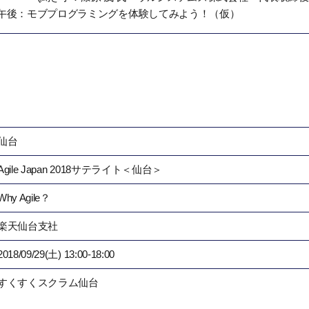
午後：モブプログラミングを体験してみよう！（仮）
仙台
Agile Japan 2018サテライト＜仙台＞
Why Agile？
楽天仙台支社
2018/09/29(土) 13:00-18:00
すくすくスクラム仙台