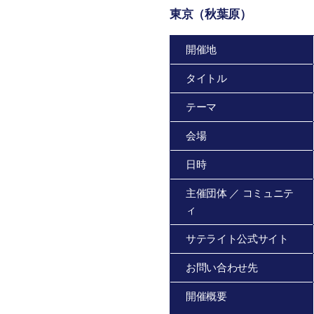
東京（秋葉原）
開催地
タイトル
テーマ
会場
日時
主催団体 ／ コミュニテ
ィ
サテライト公式サイト
お問い合わせ先
開催概要