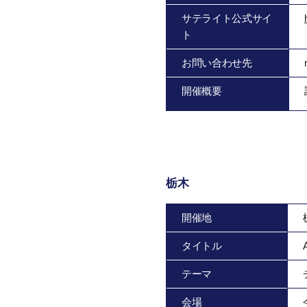
サテライト公式サイ
ト
お問い合わせ先
開催概要
栃木
開催地
タイトル
テーマ
会場