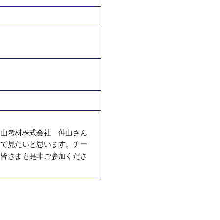
仲山考材株式会社 仲山さん
えて見たいと思います。チー
の皆さまも是非ご参加くださ