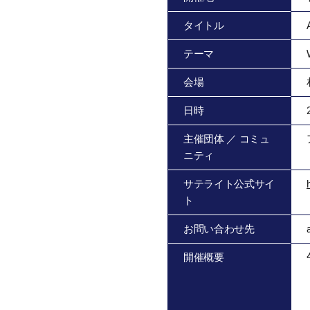
タイトル
テーマ
会場
日時
主催団体 ／ コミュ
ニティ
サテライト公式サイ
ト
お問い合わせ先
開催概要