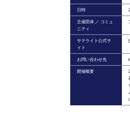
日時
主催団体 ／ コミュ
ニティ
サテライト公式サ
イト
お問い合わせ先
開催概要