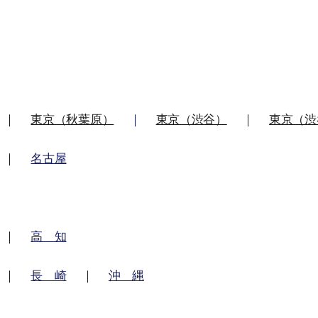
｜
東京（秋葉原）
｜
東京（渋谷）
｜
東京（渋
｜
名古屋
｜
高 知
｜
長 崎
｜
沖 縄