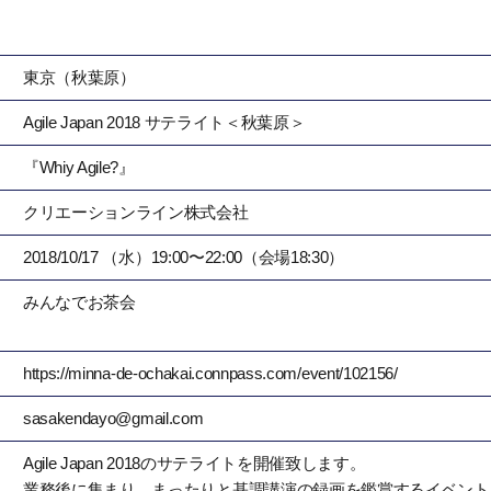
東京（秋葉原）
Agile Japan 2018 サテライト＜秋葉原＞
『Whiy Agile?』
クリエーションライン株式会社
2018/10/17 （水）19:00〜22:00（会場18:30）
みんなでお茶会
https://minna-de-ochakai.connpass.com/event/102156/
sasakendayo@gmail.com
Agile Japan 2018のサテライトを開催致します。
業務後に集まり、まったりと基調講演の録画を鑑賞するイベント